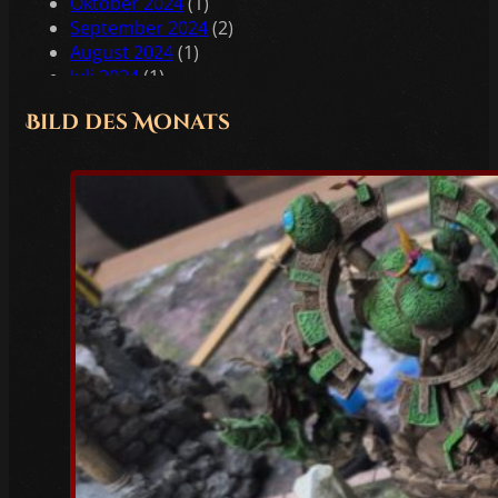
Oktober 2024
(1)
September 2024
(2)
August 2024
(1)
Juli 2024
(1)
Juni 2024
(2)
Bild des Monats
Mai 2024
(2)
April 2024
(1)
Februar 2024
(1)
Januar 2024
(2)
Dezember 2023
(1)
November 2023
(1)
Oktober 2023
(3)
Juli 2023
(1)
Juni 2023
(1)
Mai 2023
(5)
April 2023
(3)
März 2023
(6)
Februar 2023
(4)
Januar 2023
(5)
Dezember 2022
(4)
November 2022
(4)