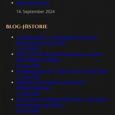
Neues Blog-Design
14. September 2024
Blog-Historie
„Conflict Nexus“ – Spiel-Unterstützung für
Warmachine/Hordes MK3
17. Juli 2026
DSA 4.1-Kampf-Unterstützungstool „Combat
Alrik“ wieder verfügbar
19. Juni 2026
Download-Seite als „Hobby-Archiv“ eingerichtet
17. Juni 2026
Einblicke in den Gebrauchtmarkt für
Rollenspielbücher
11. Mai 2026
3D-Druck von Tabletop-Miniaturen – Disruption
für Miniaturenhersteller?
6. April 2026