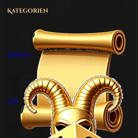
Kategorien
Allgemein
LARP