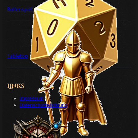
Rollenspiel
Tabletop
Links
Impressum
Datenschutzerklärung