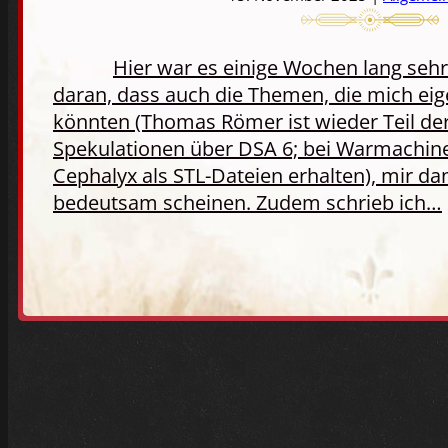
Hier war es einige Wochen lang sehr 
daran, dass auch die Themen, die mich eige
könnten (Thomas Römer ist wieder Teil der
Spekulationen über DSA 6; bei Warmachin
Cephalyx als STL-Dateien erhalten), mir da
bedeutsam scheinen. Zudem schrieb ich…