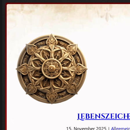
Lebenszeich
15. November 2025 |
Allgemei