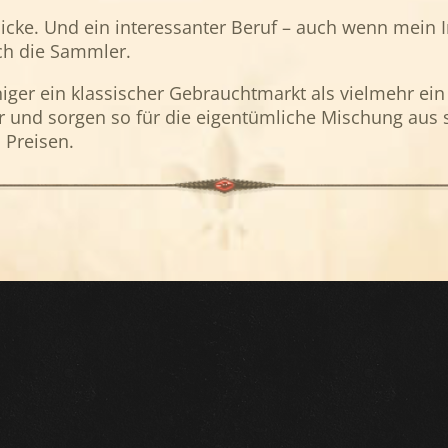
licke. Und ein interessanter Beruf – auch wenn mein I
ch die Sammler.
iger ein klassischer Gebrauchtmarkt als vielmehr e
der und sorgen so für die eigentümliche Mischung au
 Preisen.