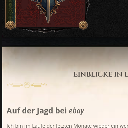
Einblicke in
Auf der Jagd bei
ebay
Ich bin im Laufe der letzten Monate wieder ein we