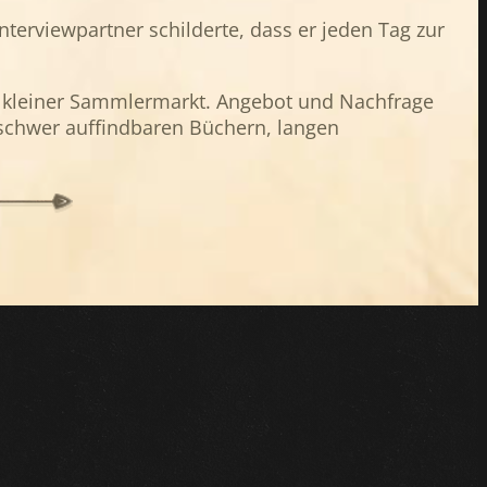
nterviewpartner schilderte, dass er jeden Tag zur
in kleiner Sammlermarkt. Angebot und Nachfrage
s schwer auffindbaren Büchern, langen