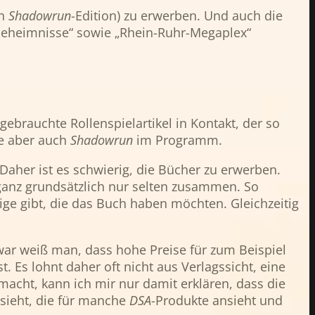
en
Shadowrun
-Edition) zu erwerben. Und auch die
 Geheimnisse“ sowie „Rhein-Ruhr-Megaplex“
ebrauchte Rollenspielartikel in Kontakt, der so
te aber auch
Shadowrun
im Programm.
aher ist es schwierig, die Bücher zu erwerben.
ganz grundsätzlich nur selten zusammen. So
ige gibt, die das Buch haben möchten. Gleichzeitig
Zwar weiß man, dass hohe Preise für zum Beispiel
t. Es lohnt daher oft nicht aus Verlagssicht, eine
acht, kann ich mir nur damit erklären, dass die
nsieht, die für manche
DSA
-Produkte ansieht und