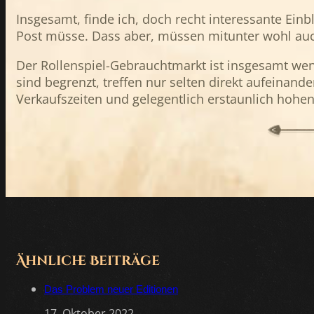
Insgesamt, finde ich, doch recht interessante Einb
Post müsse. Dass aber, müssen mitunter wohl au
Der Rollenspiel-Gebrauchtmarkt ist insgesamt wen
sind begrenzt, treffen nur selten direkt aufeinan
Verkaufszeiten und gelegentlich erstaunlich hohen
Ähnliche Beiträge
Das Problem neuer Editionen
17. Oktober 2022