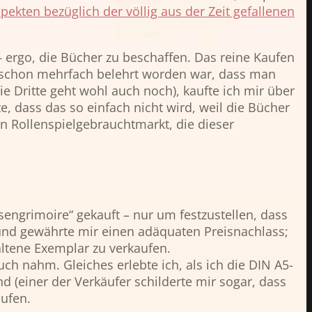
pekten bezüglich der völlig aus der Zeit gefallenen
 ergo, die Bücher zu beschaffen. Das reine Kaufen
un schon mehrfach belehrt worden war, dass man
die Dritte geht wohl auch noch), kaufte ich mir über
, dass das so einfach nicht wird, weil die Bücher
den Rollenspielgebrauchtmarkt, die dieser
engrimoire“ gekauft – nur um festzustellen, dass
 und gewährte mir einen adäquaten Preisnachlass;
altene Exemplar zu verkaufen.
h nahm. Gleiches erlebte ich, als ich die DIN A5-
 (einer der Verkäufer schilderte mir sogar, dass
aufen.