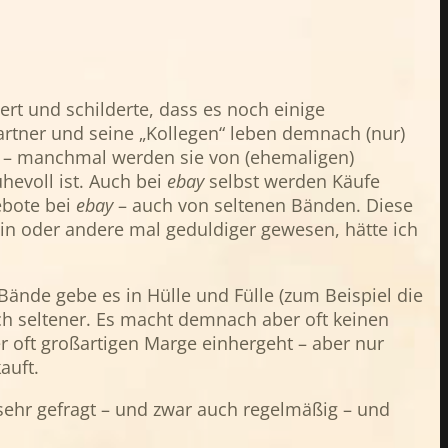
iert und schilderte, dass es noch einige
rtner und seine „Kollegen“ leben demnach (nur)
 – manchmal werden sie von (ehemaligen)
evoll ist. Auch bei
ebay
selbst werden Käufe
ebote bei
ebay
– auch von seltenen Bänden. Diese
in oder andere mal geduldiger gewesen, hätte ich
 Bände gebe es in Hülle und Fülle (zum Beispiel die
ich seltener. Es macht demnach aber oft keinen
er oft großartigen Marge einhergeht – aber nur
auft.
ehr gefragt – und zwar auch regelmäßig – und