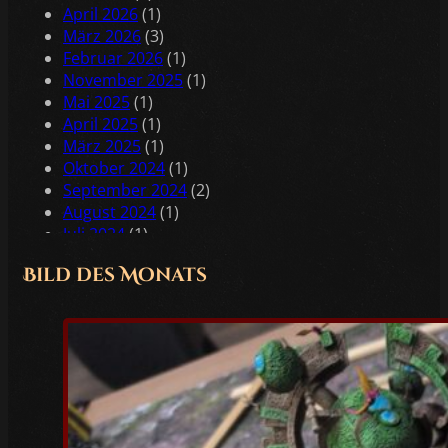
April 2026
(1)
März 2026
(3)
Februar 2026
(1)
November 2025
(1)
Mai 2025
(1)
April 2025
(1)
März 2025
(1)
Oktober 2024
(1)
September 2024
(2)
August 2024
(1)
Juli 2024
(1)
Juni 2024
(2)
Bild des Monats
Mai 2024
(2)
April 2024
(1)
Februar 2024
(1)
Januar 2024
(2)
Dezember 2023
(1)
November 2023
(1)
Oktober 2023
(3)
Juli 2023
(1)