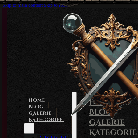
Skip to main content
Skip to footer
Home
Home
Blog
Blog
Galerie
Kategorien
Galerie
Kategori