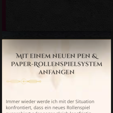
Mit einem neuen Pen &
Paper-Rollenspielsystem
anfangen
Immer wieder werde ich mit der Situation
konfrontiert, dass ein neues Rollenspiel