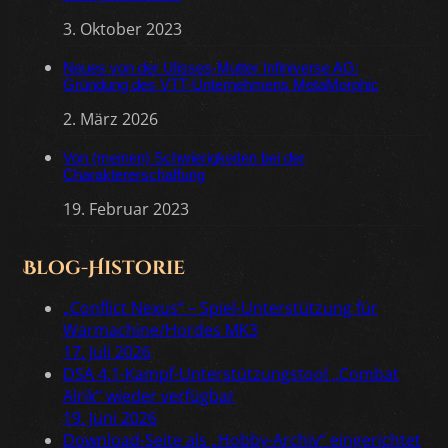
3. Oktober 2023
Neues von der Ulisses-Mutter Infiniverse AG:
Gründung des VTT-Unternehmens MetaMorphic
2. März 2026
Von (meinen) Schwierigkeiten bei der
Charaktererschaffung
19. Februar 2023
Blog-Historie
„Conflict Nexus“ – Spiel-Unterstützung für
Warmachine/Hordes MK3
17. Juli 2026
DSA 4.1-Kampf-Unterstützungstool „Combat
Alrik“ wieder verfügbar
19. Juni 2026
Download-Seite als „Hobby-Archiv“ eingerichtet