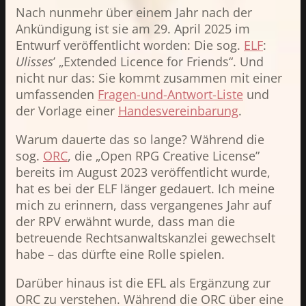
Nach nunmehr über einem Jahr nach der
Ankündigung ist sie am 29. April 2025 im
Entwurf veröffentlicht worden: Die sog.
ELF
:
Ulisses
’ „Extended Licence for Friends“. Und
nicht nur das: Sie kommt zusammen mit einer
umfassenden
Fragen-und-Antwort-Liste
und
der Vorlage einer
Handesvereinbarung
.
Warum dauerte das so lange? Während die
sog.
ORC
, die „Open RPG Creative License”
bereits im August 2023 veröffentlicht wurde,
hat es bei der ELF länger gedauert. Ich meine
mich zu erinnern, dass vergangenes Jahr auf
der RPV erwähnt wurde, dass man die
betreuende Rechtsanwaltskanzlei gewechselt
habe – das dürfte eine Rolle spielen.
Darüber hinaus ist die EFL als Ergänzung zur
ORC zu verstehen. Während die ORC über eine