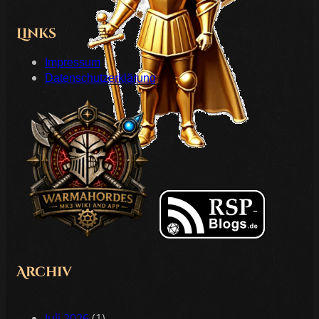
Links
Impressum
Datenschutzerklärung
Archiv
Juli 2026
(1)