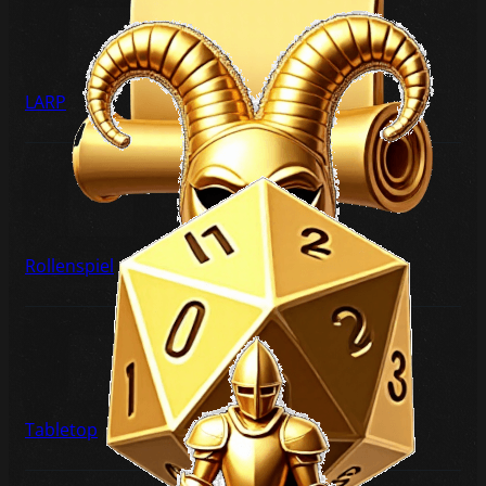
LARP
Rollenspiel
Tabletop