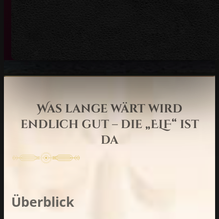
Was lange wärt wird
endlich gut – die „ELF“ ist
da
Überblick