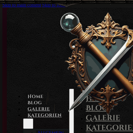
Skip to main content
Skip to footer
Home
Home
Blog
Blog
Galerie
Kategorien
Galerie
Kategori