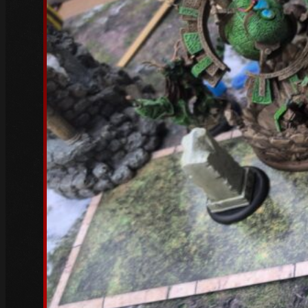
Oktober 2023
(3)
Juli 2023
(1)
Juni 2023
(1)
Mai 2023
(5)
April 2023
(3)
März 2023
(6)
Februar 2023
(4)
Januar 2023
(5)
Dezember 2022
(4)
November 2022
(4)
Oktober 2022
(5)