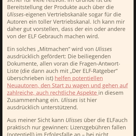
Bereitstellung der Produkte auch über die
Ulisses
-eigenen Vertriebskanäle sogar für die
Autoren ein toller Vertriebskanal. Ich kann mir
daher gut vorstellen, dass der ein oder andere
von der ELF Gebrauch machen wird.
Ein solches „Mitmachen“ wird von
Ulisses
ausdrücklich gefördert: Die beiliegenden
Dokumente, allen voran die Fragen-Antwort-
Liste (die dann auch mit „Der ELF-Ratgeber“
überschrieben ist)
helfen potentiellen
Neuautoren, den Start zu wagen und gehen auf
zahlreiche, auch rechtliche Aspekte
in diesem
Zusammenhang ein.
Ulisses
ist hier
ausdrücklich unterstützend.
Aus meiner Sicht kann
Ulisses
über die ELFauch
praktisch nur gewinnen: Lizenzgebühren fallen
(potentiell) im Erfolgsfalle an – bei nicht