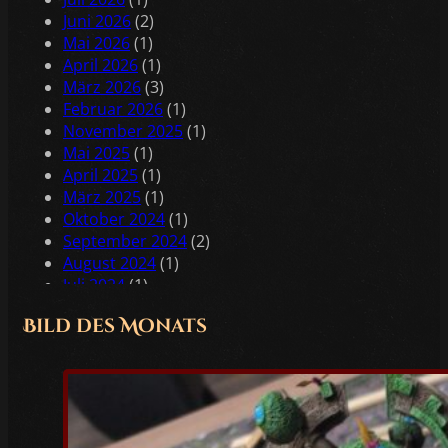
Juni 2026
(2)
Mai 2026
(1)
April 2026
(1)
März 2026
(3)
Februar 2026
(1)
November 2025
(1)
Mai 2025
(1)
April 2025
(1)
März 2025
(1)
Oktober 2024
(1)
September 2024
(2)
August 2024
(1)
Juli 2024
(1)
Juni 2024
(2)
Bild des Monats
Mai 2024
(2)
April 2024
(1)
Februar 2024
(1)
Januar 2024
(2)
Dezember 2023
(1)
November 2023
(1)