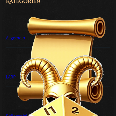
Kategorien
Allgemein
LARP
Rollenspiel