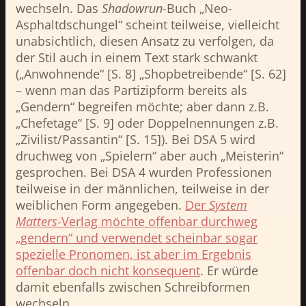
wechseln. Das
Shadowrun
-Buch „Neo-
Asphaltdschungel“ scheint teilweise, vielleicht
unabsichtlich, diesen Ansatz zu verfolgen, da
der Stil auch in einem Text stark schwankt
(„Anwohnende“ [S. 8] „Shopbetreibende“ [S. 62]
– wenn man das Partizipform bereits als
„Gendern“ begreifen möchte; aber dann z.B.
„Chefetage“ [S. 9] oder Doppelnennungen z.B.
„Zivilist/Passantin“ [S. 15]). Bei DSA 5 wird
druchweg von „Spielern“ aber auch „Meisterin“
gesprochen. Bei DSA 4 wurden Professionen
teilweise in der männlichen, teilweise in der
weiblichen Form angegeben.
Der
System
Matters
-Verlag möchte offenbar durchweg
„gendern“ und verwendet scheinbar sogar
spezielle Pronomen, ist aber im Ergebnis
offenbar doch nicht konsequent
. Er würde
damit ebenfalls zwischen Schreibformen
wechseln.