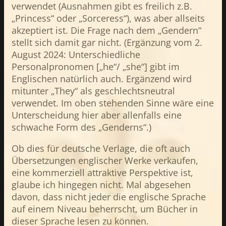
verwendet (Ausnahmen gibt es freilich z.B.
„Princess“ oder „Sorceress“), was aber allseits
akzeptiert ist. Die Frage nach dem „Gendern“
stellt sich damit gar nicht. (Ergänzung vom 2.
August 2024: Unterschiedliche
Personalpronomen [„he“/ „she“] gibt im
Englischen natürlich auch. Ergänzend wird
mitunter „They“ als geschlechtsneutral
verwendet. Im oben stehenden Sinne wäre eine
Unterscheidung hier aber allenfalls eine
schwache Form des „Genderns“.)
Ob dies für deutsche Verlage, die oft auch
Übersetzungen englischer Werke verkaufen,
eine kommerziell attraktive Perspektive ist,
glaube ich hingegen nicht. Mal abgesehen
davon, dass nicht jeder die englische Sprache
auf einem Niveau beherrscht, um Bücher in
dieser Sprache lesen zu können.