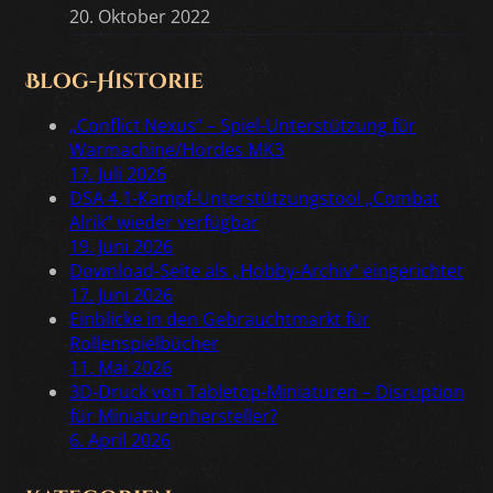
20. Oktober 2022
Blog-Historie
„Conflict Nexus“ – Spiel-Unterstützung für
Warmachine/Hordes MK3
17. Juli 2026
DSA 4.1-Kampf-Unterstützungstool „Combat
Alrik“ wieder verfügbar
19. Juni 2026
Download-Seite als „Hobby-Archiv“ eingerichtet
17. Juni 2026
Einblicke in den Gebrauchtmarkt für
Rollenspielbücher
11. Mai 2026
3D-Druck von Tabletop-Miniaturen – Disruption
für Miniaturenhersteller?
6. April 2026