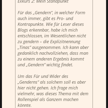
Exkurs 2: Mein Standpunkt
Für das „Gendern“, in welcher Form
auch immer, gibt es Pro- und
Kontrapunkte. Wie für Leser dieses
Blogs erkennbar, habe ich mich
entschlossen, im Wesentlichen nicht
zu gendern – die Explizitnennung
„
Tinas
“
ausgenommen. Ich kann aber
gedanklich nachvollziehen, dass man
zu einem anderen Ergebnis kommt
und „Gendern“ wichtig findet.
Um das Für und Wider des
„Genderns“ als solchem soll es aber
hier nicht gehen. Ich frage mich
vielmehr, was dieses Thema mit dem
Rollenspiel als Ganzem machen
könnte.