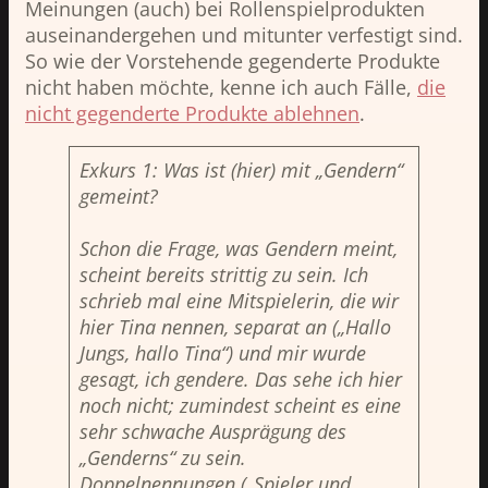
Meinungen (auch) bei Rollenspielprodukten
auseinandergehen und mitunter verfestigt sind.
So wie der Vorstehende gegenderte Produkte
nicht haben möchte, kenne ich auch Fälle,
die
nicht gegenderte Produkte ablehnen
.
Exkurs 1: Was ist (hier) mit „Gendern“
gemeint?
Schon die Frage, was Gendern meint,
scheint bereits strittig zu sein. Ich
schrieb mal eine Mitspielerin, die wir
hier Tina nennen, separat an („Hallo
Jungs, hallo Tina“) und mir wurde
gesagt, ich gendere. Das sehe ich hier
noch nicht; zumindest scheint es eine
sehr schwache Ausprägung des
„Genderns“
zu sein.
Doppelnennungen („Spieler und