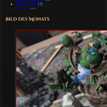
August 2024
(1)
Juli 2024
(1)
Juni 2024
(2)
Bild des Monats
Mai 2024
(2)
April 2024
(1)
Februar 2024
(1)
Januar 2024
(2)
Dezember 2023
(1)
November 2023
(1)
Oktober 2023
(3)
Juli 2023
(1)
Juni 2023
(1)
Mai 2023
(5)
April 2023
(3)
März 2023
(6)
Februar 2023
(4)
Januar 2023
(5)
Dezember 2022
(4)
November 2022
(4)
Oktober 2022
(5)