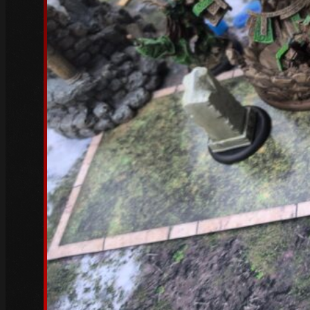
April 2023
(3)
März 2023
(6)
Februar 2023
(4)
Januar 2023
(5)
Dezember 2022
(4)
November 2022
(4)
Oktober 2022
(5)