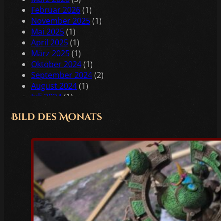
Februar 2026
(1)
November 2025
(1)
Mai 2025
(1)
April 2025
(1)
März 2025
(1)
Oktober 2024
(1)
September 2024
(2)
August 2024
(1)
Juli 2024
(1)
Juni 2024
(2)
Bild des Monats
Mai 2024
(2)
April 2024
(1)
Februar 2024
(1)
Januar 2024
(2)
Dezember 2023
(1)
November 2023
(1)
Oktober 2023
(3)
Juli 2023
(1)
Juni 2023
(1)
Mai 2023
(5)