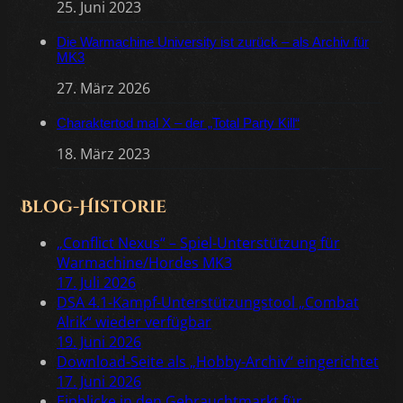
25. Juni 2023
Die Warmachine University ist zurück – als Archiv für
MK3
27. März 2026
Charaktertod mal X – der „Total Party Kill“
18. März 2023
Blog-Historie
„Conflict Nexus“ – Spiel-Unterstützung für
Warmachine/Hordes MK3
17. Juli 2026
DSA 4.1-Kampf-Unterstützungstool „Combat
Alrik“ wieder verfügbar
19. Juni 2026
Download-Seite als „Hobby-Archiv“ eingerichtet
17. Juni 2026
Einblicke in den Gebrauchtmarkt für