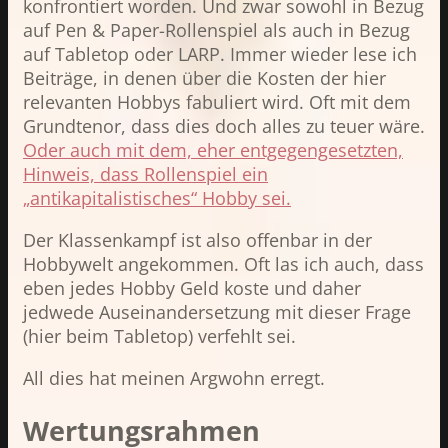
konfrontiert worden. Und zwar sowohl in Bezug
auf Pen & Paper-Rollenspiel als auch in Bezug
auf Tabletop oder LARP. Immer wieder lese ich
Beiträge, in denen über die Kosten der hier
relevanten Hobbys fabuliert wird. Oft mit dem
Grundtenor, dass dies doch alles zu teuer wäre.
Oder auch mit dem, eher entgegengesetzten,
Hinweis, dass Rollenspiel ein
„antikapitalistisches“ Hobby sei.
Der Klassenkampf ist also offenbar in der
Hobbywelt angekommen. Oft las ich auch, dass
eben jedes Hobby Geld koste und daher
jedwede Auseinandersetzung mit dieser Frage
(hier beim Tabletop) verfehlt sei.
All dies hat meinen Argwohn erregt.
Wertungsrahmen