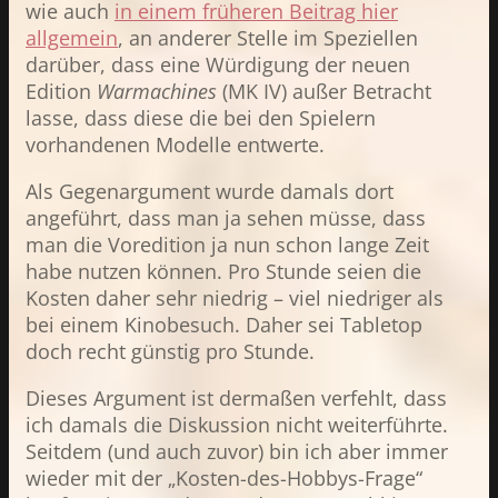
wie auch
in einem früheren Beitrag hier
allgemein
, an anderer Stelle im Speziellen
darüber, dass eine Würdigung der neuen
Edition
Warmachines
(MK IV) außer Betracht
lasse, dass diese die bei den Spielern
vorhandenen Modelle entwerte.
Als Gegenargument wurde damals dort
angeführt, dass man ja sehen müsse, dass
man die Voredition ja nun schon lange Zeit
habe nutzen können. Pro Stunde seien die
Kosten daher sehr niedrig – viel niedriger als
bei einem Kinobesuch. Daher sei Tabletop
doch recht günstig pro Stunde.
Dieses Argument ist dermaßen verfehlt, dass
ich damals die Diskussion nicht weiterführte.
Seitdem (und auch zuvor) bin ich aber immer
wieder mit der „Kosten-des-Hobbys-Frage“