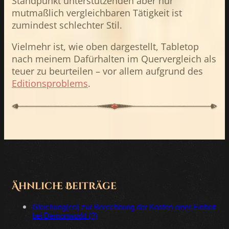
Standpunkt unterstützenden aber nur
mutmaßlich vergleichbaren Tätigkeit ist
zumindest schlechter Stil.
Vielmehr ist, wie oben dargestellt, Tabletop
nach meinem Dafürhalten im Quervergleich als
teuer zu beurteilen – vor allem aufgrund des
Editionsproblems
.
Ähnliche Beiträge
Gleichung(en) zur Berechnung der Kosten einer Einheit
bei Demonworld (?)