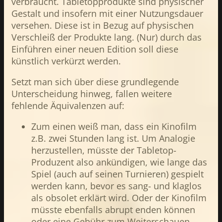
verbraucht. Tabletopprodukte sind physischer
Gestalt und insofern mit einer Nutzungsdauer
versehen. Diese ist in Bezug auf physischen
Verschleiß der Produkte lang. (Nur) durch das
Einführen einer neuen Edition soll diese
künstlich verkürzt werden.
Setzt man sich über diese grundlegende
Unterscheidung hinweg, fallen weitere
fehlende Äquivalenzen auf:
Zum einen weiß man, dass ein Kinofilm
z.B. zwei Stunden lang ist. Um Analogie
herzustellen, müsste der Tabletop-
Produzent also ankündigen, wie lange das
Spiel (auch auf seinen Turnieren) gespielt
werden kann, bevor es sang- und klaglos
als obsolet erklärt wird. Oder der Kinofilm
müsste ebenfalls abrupt enden können
oder eine Gebühr zum Weiterschauen