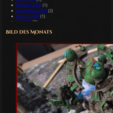
Oktober 2024
(1)
September 2024
(2)
August 2024
(1)
Juli 2024
(1)
Juni 2024
(2)
Bild des Monats
Mai 2024
(2)
April 2024
(1)
Februar 2024
(1)
Januar 2024
(2)
Dezember 2023
(1)
November 2023
(1)
Oktober 2023
(3)
Juli 2023
(1)
Juni 2023
(1)
Mai 2023
(5)
April 2023
(3)
März 2023
(6)
Februar 2023
(4)
Januar 2023
(5)
Dezember 2022
(4)