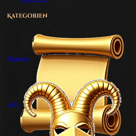
Kategorien
Allgemein
LARP