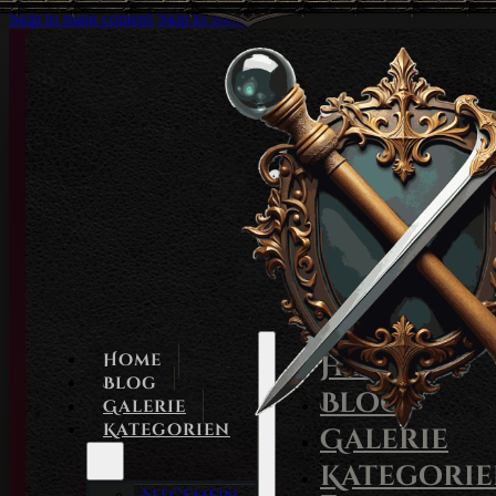
Skip to main content
Skip to footer
Home
Home
Blog
Blog
Galerie
Kategorien
Galerie
Kategori