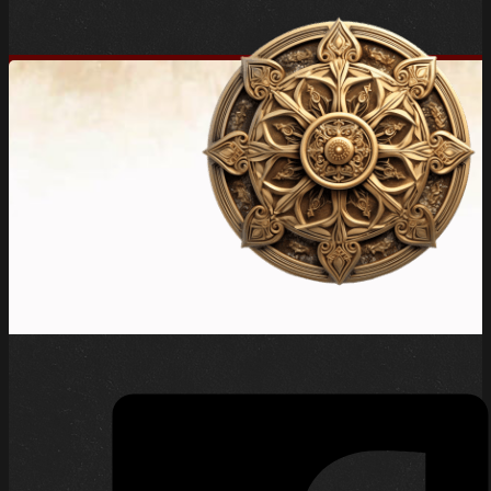
Geschäftszahlen Ulisses‘
für die Geschäftsjahre 2023
und 2024
2. März 2026 |
Rollenspiel
| Der alte Wanderer