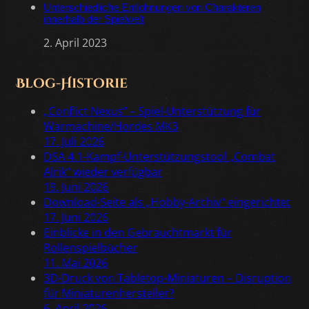
Unterschiedliche Entlohnungen von Charakteren
innerhalb der Spielwelt
2. April 2023
Blog-Historie
„Conflict Nexus“ – Spiel-Unterstützung für
Warmachine/Hordes MK3
17. Juli 2026
DSA 4.1-Kampf-Unterstützungstool „Combat
Alrik“ wieder verfügbar
19. Juni 2026
Download-Seite als „Hobby-Archiv“ eingerichtet
17. Juni 2026
Einblicke in den Gebrauchtmarkt für
Rollenspielbücher
11. Mai 2026
3D-Druck von Tabletop-Miniaturen – Disruption
für Miniaturenhersteller?
6. April 2026