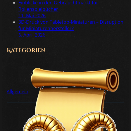
Einblicke in den Gebrauchtmarkt für
Rollenspielbücher
11. Mai 2026
3D-Druck von Tabletop-Miniaturen – Disruption
für Miniaturenhersteller?
6. April 2026
Kategorien
Allgemein