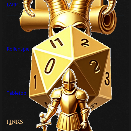
LARP
Rollenspiel
Tabletop
Links