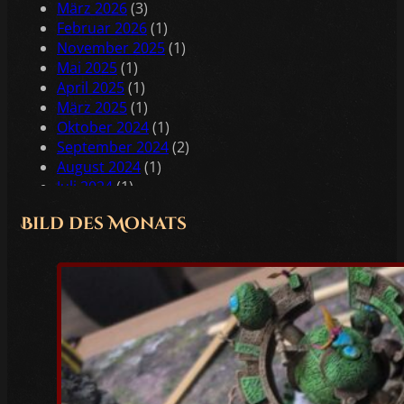
März 2026
(3)
Februar 2026
(1)
November 2025
(1)
Mai 2025
(1)
April 2025
(1)
März 2025
(1)
Oktober 2024
(1)
September 2024
(2)
August 2024
(1)
Juli 2024
(1)
Juni 2024
(2)
Bild des Monats
Mai 2024
(2)
April 2024
(1)
Februar 2024
(1)
Januar 2024
(2)
Dezember 2023
(1)
November 2023
(1)
Oktober 2023
(3)
Juli 2023
(1)
Juni 2023
(1)