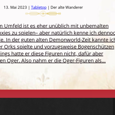
13. Mai 2023 |
Tabletop
| Der alte Wanderer
 Umfeld ist es eher unüblich mit unbemalten
oxies zu spielen– aber natürlich kenne ich denno
lle. In der guten alten Demonworld-Zeit kannte ic
der Orks spielte und vorzugsweise Bogenschützen
dings hatte er diese Figuren nicht, dafür aber
en Oger. Also nahm er die Oger-Figuren als…