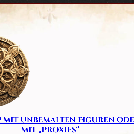
p mit unbemalten Figuren od
mit „Proxies“