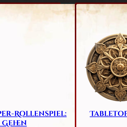
per-Rollenspiel:
Tableto
 Gehen