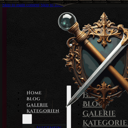
Skip to main content
Skip to footer
Home
Home
Blog
Blog
Galerie
Kategorien
Galerie
Kategori