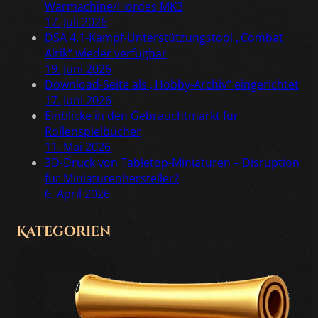
Warmachine/Hordes MK3
17. Juli 2026
DSA 4.1-Kampf-Unterstützungstool „Combat
Alrik“ wieder verfügbar
19. Juni 2026
Download-Seite als „Hobby-Archiv“ eingerichtet
17. Juni 2026
Einblicke in den Gebrauchtmarkt für
Rollenspielbücher
11. Mai 2026
3D-Druck von Tabletop-Miniaturen – Disruption
für Miniaturenhersteller?
6. April 2026
Kategorien