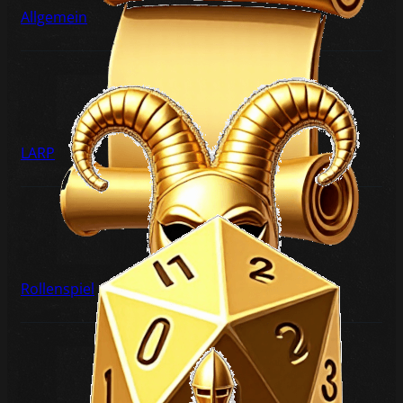
Allgemein
LARP
Rollenspiel