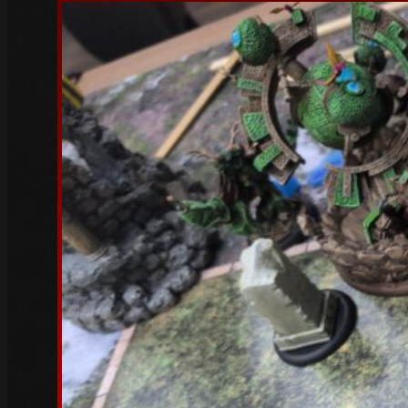
Februar 2024
(1)
Januar 2024
(2)
Dezember 2023
(1)
November 2023
(1)
Oktober 2023
(3)
Juli 2023
(1)
Juni 2023
(1)
Mai 2023
(5)
April 2023
(3)
März 2023
(6)
Februar 2023
(4)
Januar 2023
(5)
Dezember 2022
(4)
November 2022
(4)
Oktober 2022
(5)