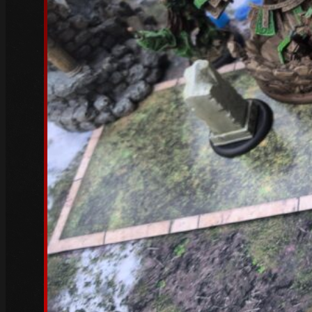
April 2023
(3)
März 2023
(6)
Februar 2023
(4)
Januar 2023
(5)
Dezember 2022
(4)
November 2022
(4)
Oktober 2022
(5)