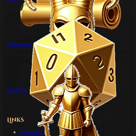
Rollenspiel
Tabletop
Links
Impressum