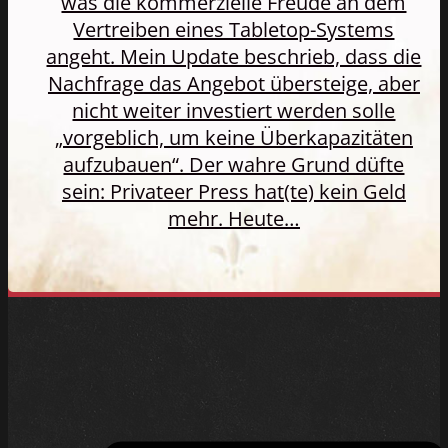
was die kommerzielle Freude an dem
Vertreiben eines Tabletop-Systems
angeht. Mein Update beschrieb, dass die
Nachfrage das Angebot übersteige, aber
nicht weiter investiert werden solle
„vorgeblich, um keine Überkapazitäten
aufzubauen“. Der wahre Grund düfte
sein: Privateer Press hat(te) kein Geld
mehr. Heute…