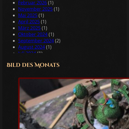
Februar 2026
(1)
November 2025
(1)
Mai 2025
(1)
April 2025
(1)
März 2025
(1)
Oktober 2024
(1)
September 2024
(2)
August 2024
(1)
Juli 2024
(1)
Juni 2024
(2)
Bild des Monats
Mai 2024
(2)
April 2024
(1)
Februar 2024
(1)
Januar 2024
(2)
Dezember 2023
(1)
November 2023
(1)
Oktober 2023
(3)
Juli 2023
(1)
Juni 2023
(1)
Mai 2023
(5)