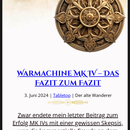
Warmachine MK IV – Das
Fazit zum Fazit
3. Juni 2024 |
Tabletop
| Der alte Wanderer
Zwar endete mein letzter Beitrag zum
Erfolg MK IVs mit einer gewissen Skepsis,