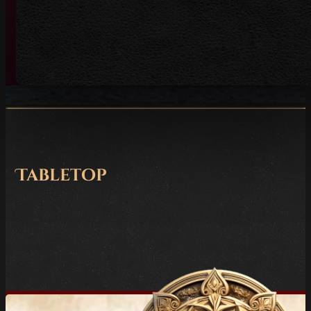
Tabletop