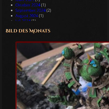
Oktober 2024
(1)
September 2024
(2)
August 2024
(1)
Juli 2024
(1)
Juni 2024
(2)
Bild des Monats
Mai 2024
(2)
April 2024
(1)
Februar 2024
(1)
Januar 2024
(2)
Dezember 2023
(1)
November 2023
(1)
Oktober 2023
(3)
Juli 2023
(1)
Juni 2023
(1)
Mai 2023
(5)
April 2023
(3)
März 2023
(6)
Februar 2023
(4)
Januar 2023
(5)
Dezember 2022
(4)