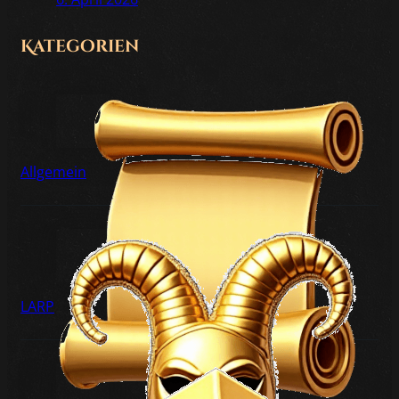
Kategorien
Allgemein
LARP