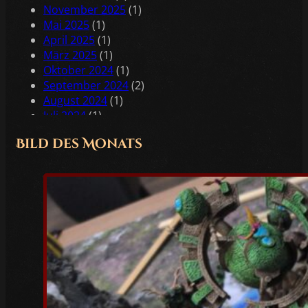
November 2025
(1)
Mai 2025
(1)
April 2025
(1)
März 2025
(1)
Oktober 2024
(1)
September 2024
(2)
August 2024
(1)
Juli 2024
(1)
Juni 2024
(2)
Bild des Monats
Mai 2024
(2)
April 2024
(1)
Februar 2024
(1)
Januar 2024
(2)
Dezember 2023
(1)
November 2023
(1)
Oktober 2023
(3)
Juli 2023
(1)
Juni 2023
(1)
Mai 2023
(5)
April 2023
(3)