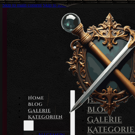
Skip to main content
Skip to footer
Home
Home
Blog
Blog
Galerie
Kategorien
Galerie
Kategori