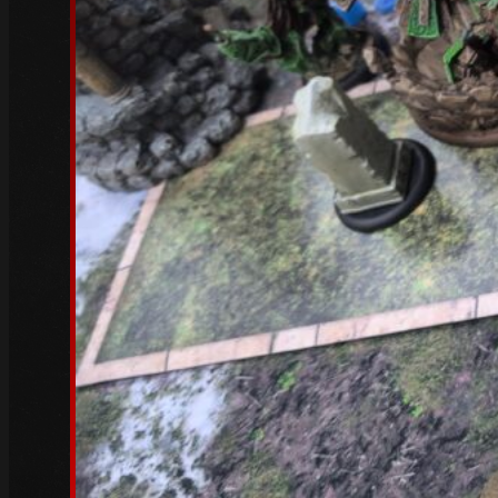
März 2023
(6)
Februar 2023
(4)
Januar 2023
(5)
Dezember 2022
(4)
November 2022
(4)
Oktober 2022
(5)