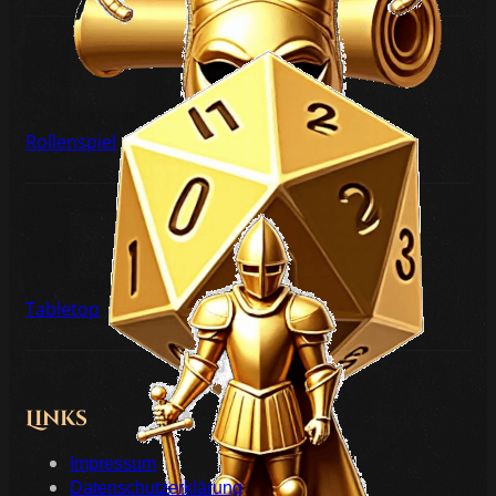
Rollenspiel
Tabletop
Links
Impressum
Datenschutzerklärung