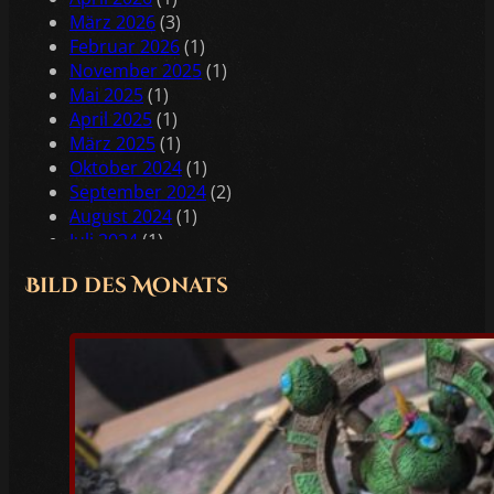
März 2026
(3)
Februar 2026
(1)
November 2025
(1)
Mai 2025
(1)
April 2025
(1)
März 2025
(1)
Oktober 2024
(1)
September 2024
(2)
August 2024
(1)
Juli 2024
(1)
Juni 2024
(2)
Bild des Monats
Mai 2024
(2)
April 2024
(1)
Februar 2024
(1)
Januar 2024
(2)
Dezember 2023
(1)
November 2023
(1)
Oktober 2023
(3)
Juli 2023
(1)
Juni 2023
(1)