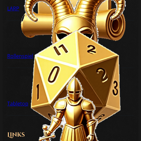
LARP
Rollenspiel
Tabletop
Links