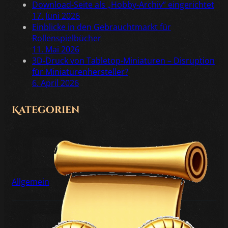
Download-Seite als „Hobby-Archiv“ eingerichtet
17. Juni 2026
Einblicke in den Gebrauchtmarkt für
Rollenspielbücher
11. Mai 2026
3D-Druck von Tabletop-Miniaturen – Disruption
für Miniaturenhersteller?
6. April 2026
Kategorien
Allgemein