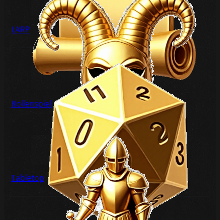
LARP
Rollenspiel
Tabletop