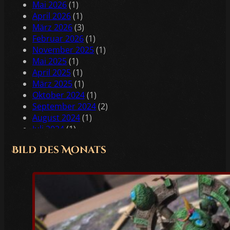
Mai 2026
(1)
April 2026
(1)
März 2026
(3)
Februar 2026
(1)
November 2025
(1)
Mai 2025
(1)
April 2025
(1)
März 2025
(1)
Oktober 2024
(1)
September 2024
(2)
August 2024
(1)
Juli 2024
(1)
Juni 2024
(2)
Bild des Monats
Mai 2024
(2)
April 2024
(1)
Februar 2024
(1)
Januar 2024
(2)
Dezember 2023
(1)
November 2023
(1)
Oktober 2023
(3)